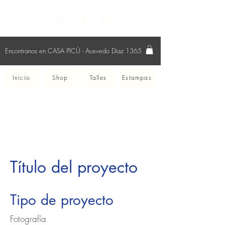
Encontranos en CASA PICÚ - Acevedo Díaz 1365
Inicio
Shop
Talles
Estampas
Título del proyecto
Tipo de proyecto
Fotografía