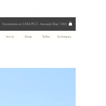
Encontranos en CASA PICÚ - Acevedo Díaz 1365
Inicio
Shop
Talles
Estampas