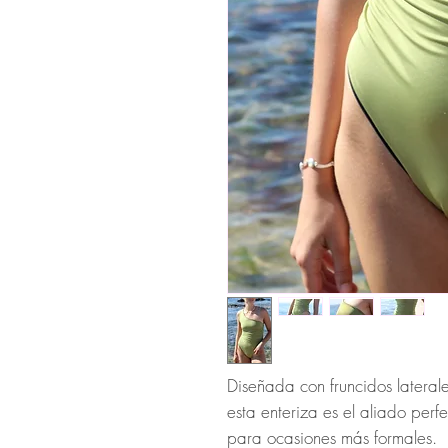
Diseñada con fruncidos lateral
esta enteriza es el aliado per
para ocasiones más formales.