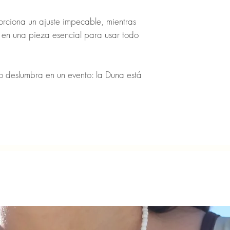
porciona un ajuste impecable, mientras
e en una pieza esencial para usar todo
o deslumbra en un evento: la Duna está