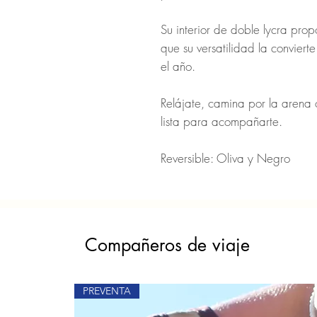
Su interior de doble lycra pro
que su versatilidad la conviert
el año.
Relájate, camina por la arena 
lista para acompañarte.
Reversible: Oliva y Negro
Compañeros de viaje
PREVENTA