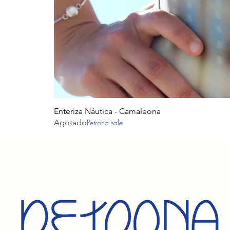
Enteriza Náutica - Camaleona
Agotado
Petrona sale