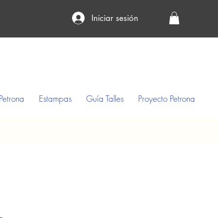
Iniciar sesión
Petrona
Estampas
Guía Talles
Proyecto Petrona