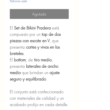
oferta
Petrona sale
Agotado
El
Set de Bikini Pradera
está
compuesto por un
top de dos
piezas con escote en V
, que
presenta
cortes y vivos en los
breteles
.
El
bottom
, de
tiro medio
,
presenta
laterales de ancho
medio
que brindan un
ajuste
seguro y equilibrado
.
El conjunto está confeccionado
con materiales de calidad y un
acabado prolijo en cada detalle.