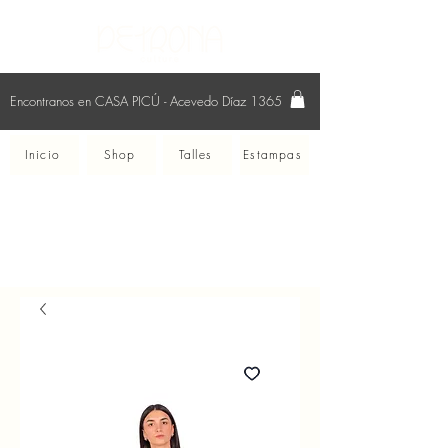
Encontranos en CASA PICÚ - Acevedo Díaz 1365
Inicio
Shop
Talles
Estampas