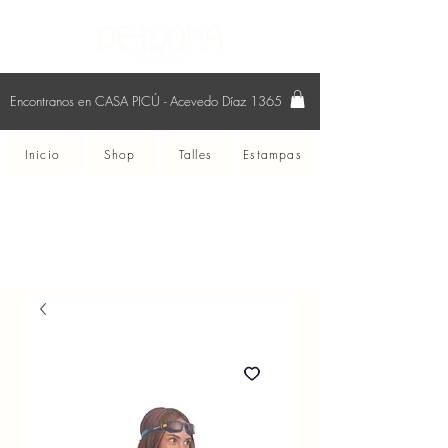
Encontranos en CASA PICÚ - Acevedo Díaz 1365
Inicio
Shop
Talles
Estampas