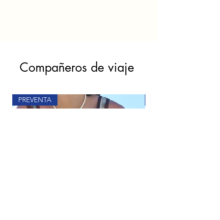
Compañeros de viaje
PREVENTA
PREVENTA