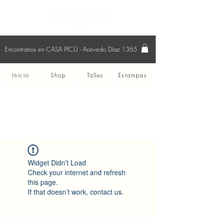
Encontranos en CASA PICÚ - Acevedo Díaz 1365
Inicio
Shop
Talles
Estampas
Widget Didn’t Load
Check your internet and refresh
this page.
If that doesn’t work, contact us.